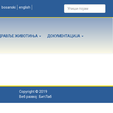
bosanski
english
ДРАВЉЕ ЖИВОТИЊА
ДОКУМЕНТАЦИЈА
Copyright © 2019
Веб развој :
БитЛаб