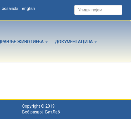
bosanski
english
ДРАВЉЕ ЖИВОТИЊА
ДОКУМЕНТАЦИЈА
Copyright © 2019
Веб развој :
БитЛаб