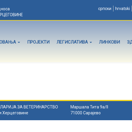
српски
hrvatski
дноса
ЕРЦЕГОВИНЕ
ЛОВАЊА
ПРОЈЕКТИ
ЛЕГИСЛАТИВА
ЛИНКОВИ
З
ЛАРИЈА ЗА ВЕТЕРИНАРСТВО
Маршала Тита 9а/II
и Херцеговине
71000 Сарајево