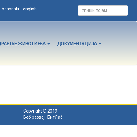
bosanski
english
ДРАВЉЕ ЖИВОТИЊА
ДОКУМЕНТАЦИЈА
Copyright © 2019
Веб развој :
БитЛаб