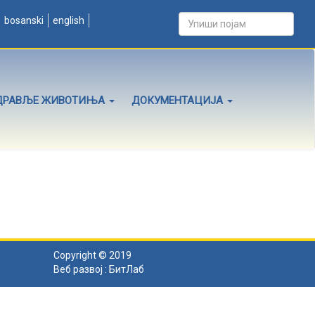
bosanski
english
ДРАВЉЕ ЖИВОТИЊА
ДОКУМЕНТАЦИЈА
Copyright © 2019
Веб развој :
БитЛаб