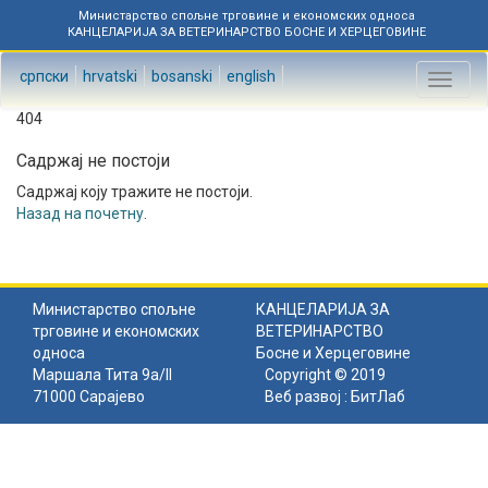
Министарство спољне трговине и економских односа
КАНЦЕЛАРИЈА ЗА ВЕТЕРИНАРСТВО БОСНЕ И ХЕРЦЕГОВИНЕ
српски
hrvatski
bosanski
english
Toggl
naviga
404
Садржај не постоји
Садржај коју тражите не постоји.
Назад на почетну
.
Министарство спољне
КАНЦЕЛАРИЈА ЗА
трговине и економских
ВЕТЕРИНАРСТВО
односа
Босне и Херцеговине
Маршала Тита 9а/II
Copyright © 2019
71000 Сарајево
Веб развој :
БитЛаб