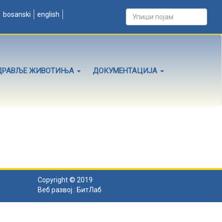
bosanski
english
ДРАВЉЕ ЖИВОТИЊА
ДОКУМЕНТАЦИЈА
Copyright © 2019
Веб развој :
БитЛаб