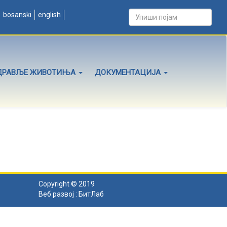
bosanski
english
ДРАВЉЕ ЖИВОТИЊА
ДОКУМЕНТАЦИЈА
Copyright © 2019
Веб развој :
БитЛаб