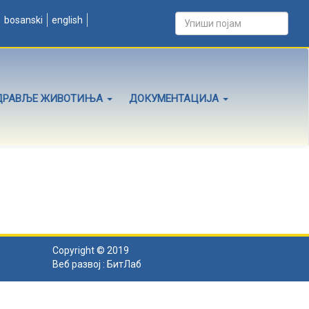
bosanski
english
ДРАВЉЕ ЖИВОТИЊА
ДОКУМЕНТАЦИЈА
Copyright © 2019
Веб развој :
БитЛаб