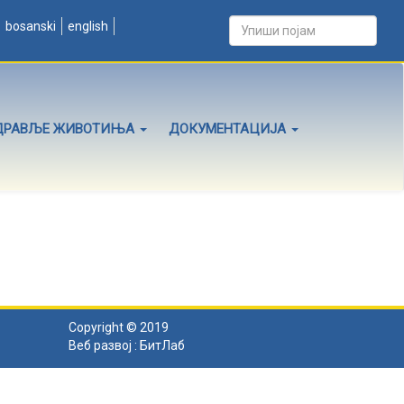
bosanski
english
ДРАВЉЕ ЖИВОТИЊА
ДОКУМЕНТАЦИЈА
Copyright © 2019
Веб развој :
БитЛаб