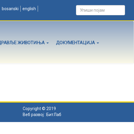
bosanski
english
ДРАВЉЕ ЖИВОТИЊА
ДОКУМЕНТАЦИЈА
Copyright © 2019
Веб развој :
БитЛаб