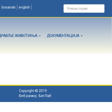
bosanski
english
ДРАВЉЕ ЖИВОТИЊА
ДОКУМЕНТАЦИЈА
Copyright © 2019
Веб развој :
БитЛаб