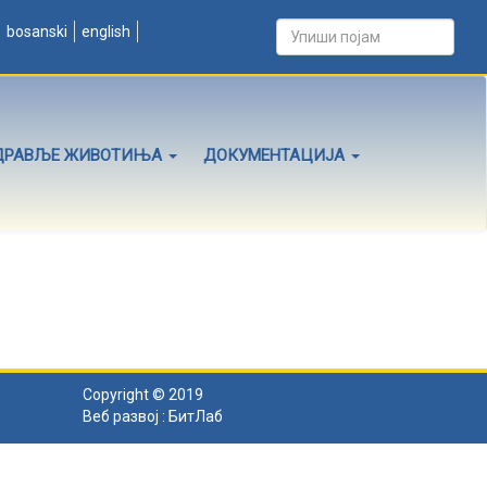
bosanski
english
ДРАВЉЕ ЖИВОТИЊА
ДОКУМЕНТАЦИЈА
Copyright © 2019
Веб развој :
БитЛаб