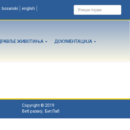
bosanski
english
ДРАВЉЕ ЖИВОТИЊА
ДОКУМЕНТАЦИЈА
Copyright © 2019
Веб развој :
БитЛаб