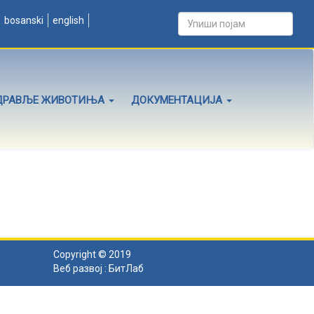
bosanski
english
ДРАВЉЕ ЖИВОТИЊА
ДОКУМЕНТАЦИЈА
Copyright © 2019
Веб развој :
БитЛаб