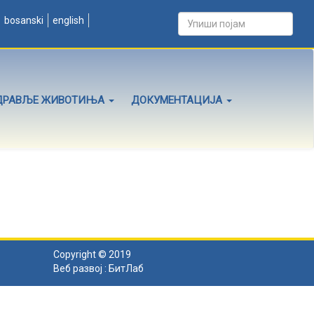
bosanski
english
ДРАВЉЕ ЖИВОТИЊА
ДОКУМЕНТАЦИЈА
Copyright © 2019
Веб развој :
БитЛаб