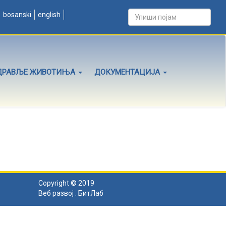
bosanski
english
ДРАВЉЕ ЖИВОТИЊА
ДОКУМЕНТАЦИЈА
Copyright © 2019
Веб развој :
БитЛаб