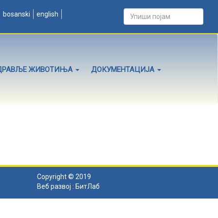
bosanski
english
ДРАВЉЕ ЖИВОТИЊА
ДОКУМЕНТАЦИЈА
Copyright © 2019
Веб развој :
БитЛаб