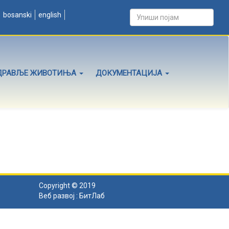
bosanski
english
ДРАВЉЕ ЖИВОТИЊА
ДОКУМЕНТАЦИЈА
Copyright © 2019
Веб развој :
БитЛаб