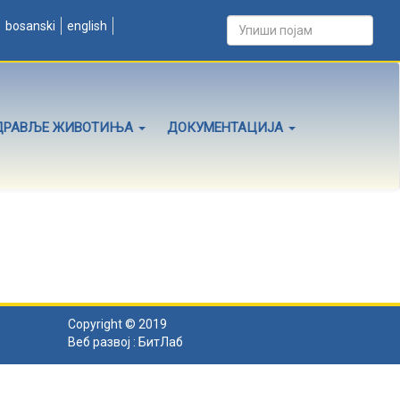
bosanski
english
ДРАВЉЕ ЖИВОТИЊА
ДОКУМЕНТАЦИЈА
Copyright © 2019
Веб развој :
БитЛаб