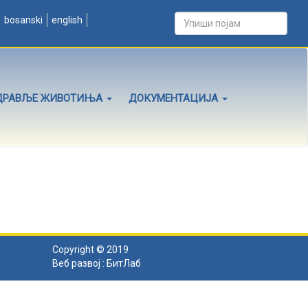
bosanski
english
ДРАВЉЕ ЖИВОТИЊА
ДОКУМЕНТАЦИЈА
Copyright © 2019
Веб развој :
БитЛаб