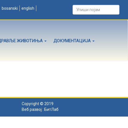
bosanski
english
ДРАВЉЕ ЖИВОТИЊА
ДОКУМЕНТАЦИЈА
Copyright © 2019
Веб развој :
БитЛаб