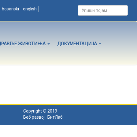
bosanski
english
ДРАВЉЕ ЖИВОТИЊА
ДОКУМЕНТАЦИЈА
Copyright © 2019
Веб развој :
БитЛаб