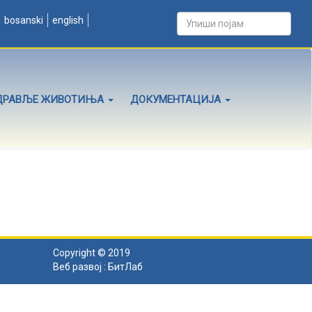
bosanski
english
ДРАВЉЕ ЖИВОТИЊА
ДОКУМЕНТАЦИЈА
Copyright © 2019
Веб развој :
БитЛаб