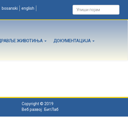
bosanski
english
ДРАВЉЕ ЖИВОТИЊА
ДОКУМЕНТАЦИЈА
Copyright © 2019
Веб развој :
БитЛаб