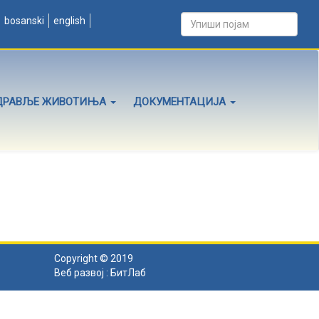
bosanski
english
ДРАВЉЕ ЖИВОТИЊА
ДОКУМЕНТАЦИЈА
Copyright © 2019
Веб развој :
БитЛаб