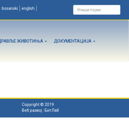
bosanski
english
ДРАВЉЕ ЖИВОТИЊА
ДОКУМЕНТАЦИЈА
Copyright © 2019
Веб развој :
БитЛаб