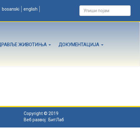
bosanski
english
ДРАВЉЕ ЖИВОТИЊА
ДОКУМЕНТАЦИЈА
Copyright © 2019
Веб развој :
БитЛаб