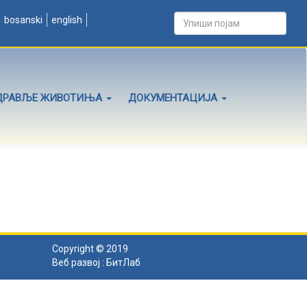
bosanski
english
ДРАВЉЕ ЖИВОТИЊА
ДОКУМЕНТАЦИЈА
Copyright © 2019
Веб развој :
БитЛаб