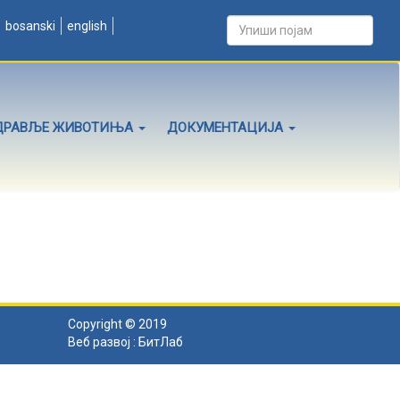
bosanski
english
ДРАВЉЕ ЖИВОТИЊА
ДОКУМЕНТАЦИЈА
Copyright © 2019
Веб развој :
БитЛаб