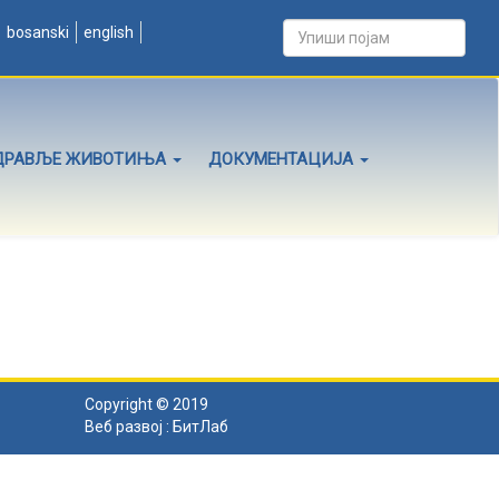
bosanski
english
ДРАВЉЕ ЖИВОТИЊА
ДОКУМЕНТАЦИЈА
Copyright © 2019
Веб развој :
БитЛаб