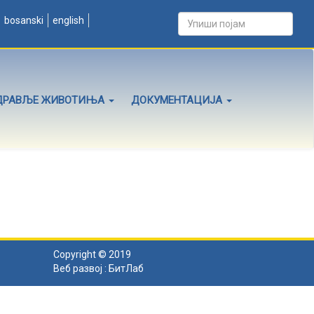
bosanski
english
ДРАВЉЕ ЖИВОТИЊА
ДОКУМЕНТАЦИЈА
Copyright © 2019
Веб развој :
БитЛаб