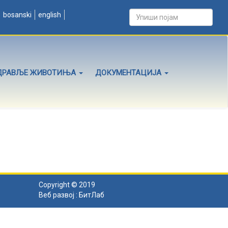
bosanski
english
ДРАВЉЕ ЖИВОТИЊА
ДОКУМЕНТАЦИЈА
Copyright © 2019
Веб развој :
БитЛаб