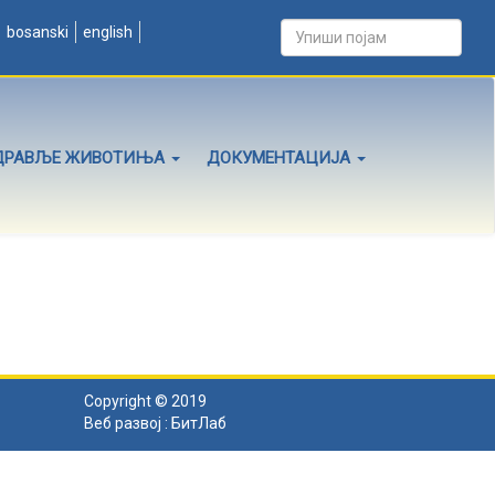
bosanski
english
ДРАВЉЕ ЖИВОТИЊА
ДОКУМЕНТАЦИЈА
Copyright © 2019
Веб развој :
БитЛаб