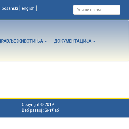
bosanski
english
ДРАВЉЕ ЖИВОТИЊА
ДОКУМЕНТАЦИЈА
Copyright © 2019
Веб развој :
БитЛаб