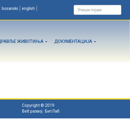
bosanski
english
ДРАВЉЕ ЖИВОТИЊА
ДОКУМЕНТАЦИЈА
Copyright © 2019
Веб развој :
БитЛаб