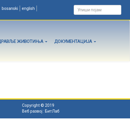
bosanski
english
ДРАВЉЕ ЖИВОТИЊА
ДОКУМЕНТАЦИЈА
Copyright © 2019
Веб развој :
БитЛаб