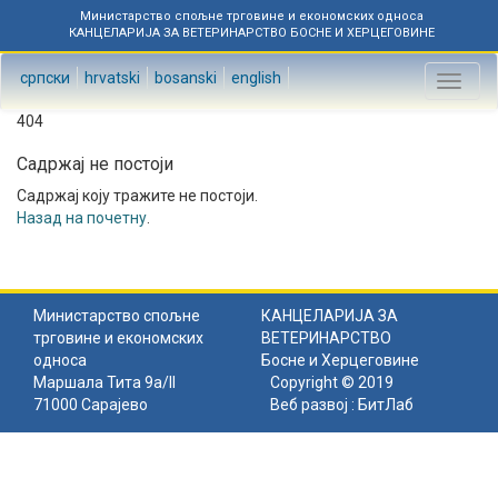
Министарство спољне трговине и економских односа
КАНЦЕЛАРИЈА ЗА ВЕТЕРИНАРСТВО БОСНЕ И ХЕРЦЕГОВИНЕ
српски
hrvatski
bosanski
english
Toggl
naviga
404
Садржај не постоји
Садржај коју тражите не постоји.
Назад на почетну
.
Министарство спољне
КАНЦЕЛАРИЈА ЗА
трговине и економских
ВЕТЕРИНАРСТВО
односа
Босне и Херцеговине
Маршала Тита 9а/II
Copyright © 2019
71000 Сарајево
Веб развој :
БитЛаб