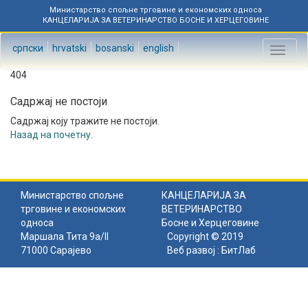
Министарство спољне трговине и економских односа
КАНЦЕЛАРИЈА ЗА ВЕТЕРИНАРСТВО БОСНЕ И ХЕРЦЕГОВИНЕ
српски
hrvatski
bosanski
english
Toggl
naviga
404
Садржај не постоји
Садржај коју тражите не постоји.
Назад на почетну
.
Министарство спољне
КАНЦЕЛАРИЈА ЗА
трговине и економских
ВЕТЕРИНАРСТВО
односа
Босне и Херцеговине
Маршала Тита 9а/II
Copyright © 2019
71000 Сарајево
Веб развој :
БитЛаб