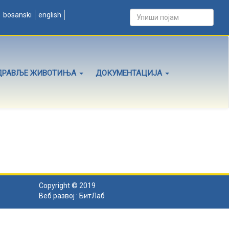
bosanski
english
ДРАВЉЕ ЖИВОТИЊА
ДОКУМЕНТАЦИЈА
Copyright © 2019
Веб развој :
БитЛаб