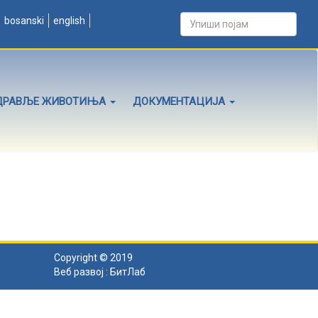
bosanski
english
ДРАВЉЕ ЖИВОТИЊА
ДОКУМЕНТАЦИЈА
Copyright © 2019
Веб развој :
БитЛаб