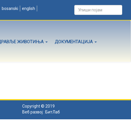
bosanski
english
ДРАВЉЕ ЖИВОТИЊА
ДОКУМЕНТАЦИЈА
Copyright © 2019
Веб развој :
БитЛаб