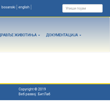
bosanski
english
ДРАВЉЕ ЖИВОТИЊА
ДОКУМЕНТАЦИЈА
Copyright © 2019
Веб развој :
БитЛаб