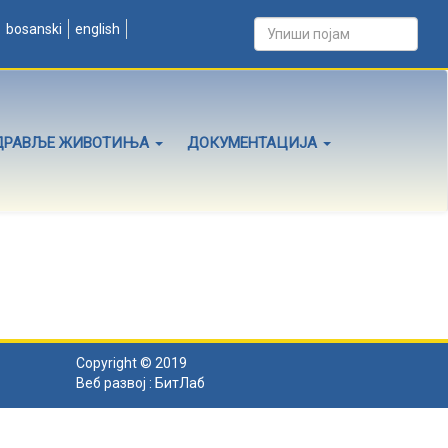
bosanski
english
ДРАВЉЕ ЖИВОТИЊА
ДОКУМЕНТАЦИЈА
Copyright © 2019
Веб развој :
БитЛаб