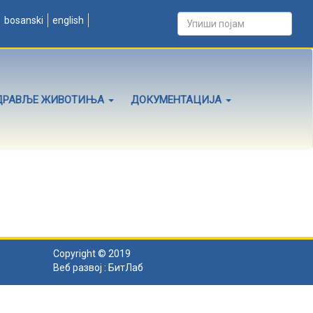
bosanski
english
ДРАВЉЕ ЖИВОТИЊА
ДОКУМЕНТАЦИЈА
Copyright © 2019
Веб развој :
БитЛаб