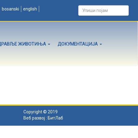
bosanski
english
ДРАВЉЕ ЖИВОТИЊА
ДОКУМЕНТАЦИЈА
Copyright © 2019
Веб развој :
БитЛаб