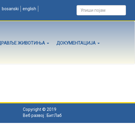
bosanski
english
ДРАВЉЕ ЖИВОТИЊА
ДОКУМЕНТАЦИЈА
Copyright © 2019
Веб развој :
БитЛаб