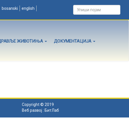
bosanski
english
ДРАВЉЕ ЖИВОТИЊА
ДОКУМЕНТАЦИЈА
Copyright © 2019
Веб развој :
БитЛаб