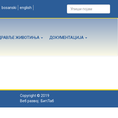
bosanski
english
ДРАВЉЕ ЖИВОТИЊА
ДОКУМЕНТАЦИЈА
Copyright © 2019
Веб развој :
БитЛаб