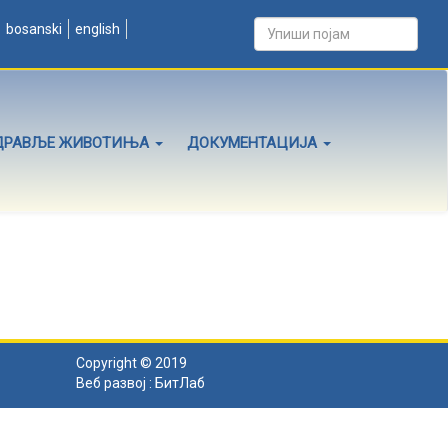
bosanski
english
ДРАВЉЕ ЖИВОТИЊА
ДОКУМЕНТАЦИЈА
Copyright © 2019
Веб развој :
БитЛаб