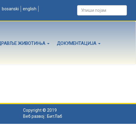
bosanski
english
ДРАВЉЕ ЖИВОТИЊА
ДОКУМЕНТАЦИЈА
Copyright © 2019
Веб развој :
БитЛаб